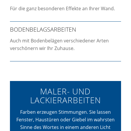
Für die ganz besonderen Effekte an Ihrer Wand.
BODENBELAGSARBEITEN
Auch mit Bodenbelägen verschiedener Arten
verschönern wir Ihr Zuhause.
MALER- UND
LACKIERARBEITEN
Farben erzeugen Stimmungen. Sie lassen
Fenster, Haustüren oder Giebel im wahrsten
Sinne des Wortes in einem anderen Licht