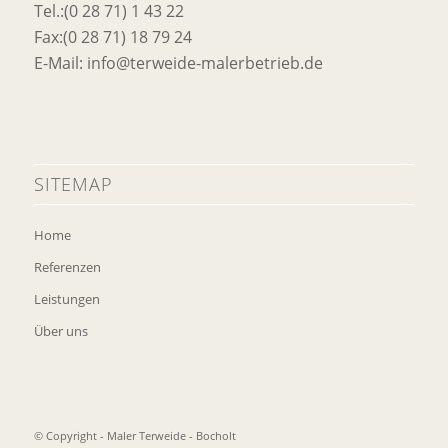
Tel.:(0 28 71) 1 43 22
Fax:(0 28 71) 18 79 24
E-Mail: info@terweide-malerbetrieb.de
SITEMAP
Home
Referenzen
Leistungen
Über uns
© Copyright - Maler Terweide - Bocholt