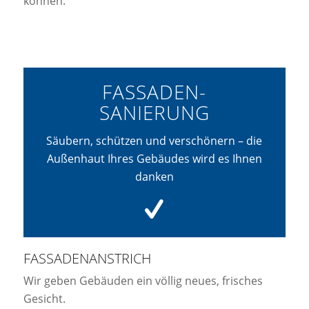
können.
FASSADEN-
SANIERUNG
Säubern, schützen und verschönern – die
Außenhaut Ihres Gebäudes wird es Ihnen
danken
FASSADENANSTRICH
Wir geben Gebäuden ein völlig neues, frisches
Gesicht.