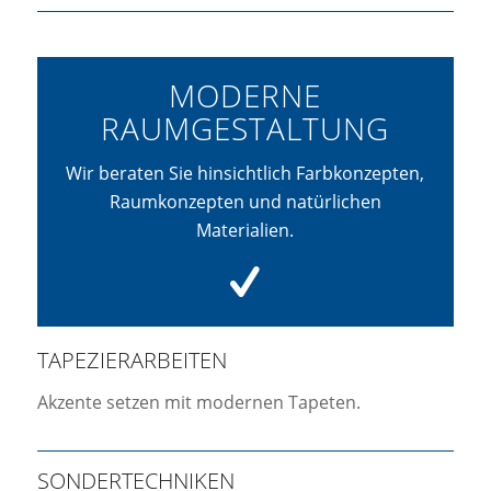
MODERNE
RAUMGESTALTUNG
Wir beraten Sie hinsichtlich Farbkonzepten,
Raumkonzepten und natürlichen
Materialien.
TAPEZIERARBEITEN
Akzente setzen mit modernen Tapeten.
SONDERTECHNIKEN